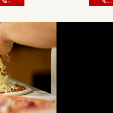
Pâtes
Pizzas