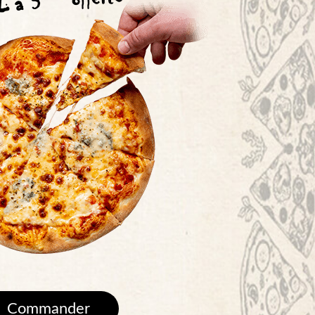
L a 3
Commander