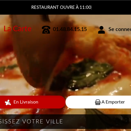
RESTAURANT OUVRE À 11:00
La Carte
01.48.84.15.15
Se connect
En Livraison
A Emporter