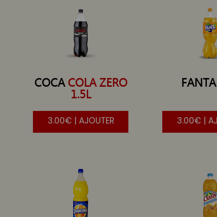
COCA
COLA ZERO
FANTA
1.5L
3.00€ | AJOUTER
3.00€ | A