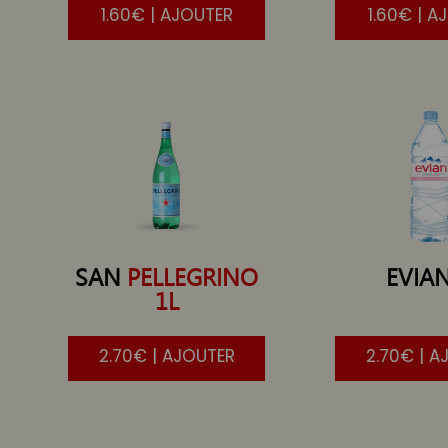
1.60€ | AJOUTER
1.60€ | A
SAN
PELLEGRINO
EVIA
1L
2.70€ | AJOUTER
2.70€ | A