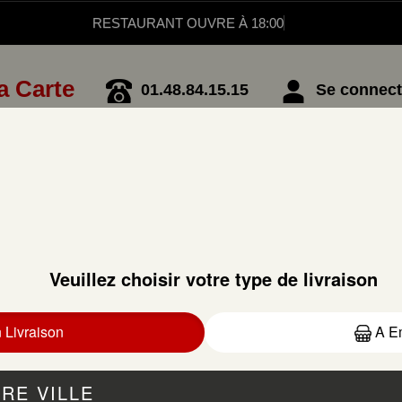
RESTAURANT OUVRE À 18:00
a Carte
01.48.84.15.15
Se connecte
BOISSONS