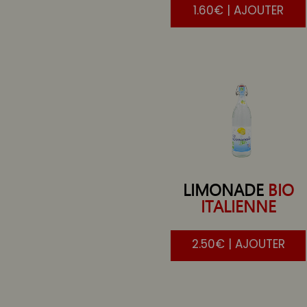
1.60€ | AJOUTER
LIMONADE
BIO
ITALIENNE
2.50€ | AJOUTER