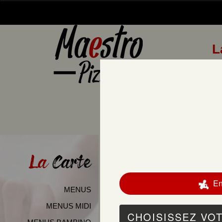
L
La
Carte
MENUS
MENUS MIDI