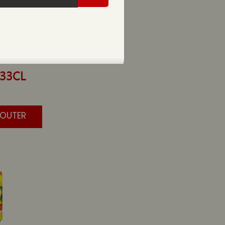
33CL
JOUTER