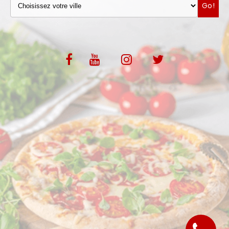
Go!
VOS AVIS
MENTIONS LÉGALES
C.G.V